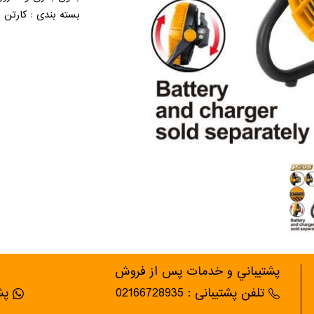
بسته بندی : کارتن 
پشتيباني و خدمات پس از فروش
تلفن پشتیبانی : 02166728935
پشت