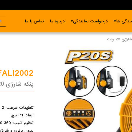
ندگی ها
درخواست نمایندگی
درباره ما
تماس با ما
رژی 20 ولت
FALI2002
پنکه شارژی 20 ولت
تنظیمات سرعت: 2
ابعاد: 11 اینچ
تنظیم شیب: 360-0 درجه
بدون باتری و شارژر