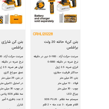
CRHLI20228
بتن کن4 حالته 20 ولت
براشلس
براشلس
سرعت حرکت آزاد : 1100-0 دور در دقیقه
سرعت حرکت آزاد: 1100-0 دور بر دقیقه
نرخ ضربه در دقیقه: 5000-0
نرخ ضربه در دقیقه: 5000-0
انرژی ضربه: 2.5 ژول
توان هر ضربه: 2.5 ژول
حداکثر ظرفیت حفاری:
عمق سوراخ کاری
بتن: 26 میلی متر
در بتن: 26 میلی متر
فولاد : 13 میلی متر
در استیل: 13میلی متر
چوب : 30 میلی متر
در چوب: 30 میلی متر
چراغ LED
سه نظام SDS پلاس
سیستم سه نظام : SDS PLUS
2 عدد باطری 4 آمپر
اقلام همراه : 3 عدد مته + 2 قلم
شارژر