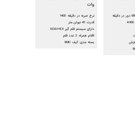
وات
نرخ ضربه در دقیقه: 1400
4
قدرت: 45 نیوتن متر
دارای سیستم قلم گیر SDS/HEX
اقلام همراه: 2 عدد قلم
غزش
بسته بندی: کیف BMC