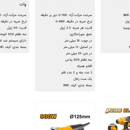
وات
سرعت حرکت آزاد: 1100-0 دور بر دقیقه
سرعت حرکت آزاد: 850 دور در دقیقه
نرخ ضربه در دقیقه: 4000-0
نرخ ضربه در دقیقه: /400
یبره
قدرت هر ضربه: 2.5 ژول
قدرت: 5/5 ژول
عمق سوراخکاری:
سه نظام SDS اتومات
در چوب: 30 میلی متر
دارای سیستم ضد ل
در استیل: 13 میلی متر
بسته بندی: کیف BMC
در بتن: 26 میلی متر
سه نظام SDS پلاس
اقلام همراه:
3 عدد مته و 2 عدد قلم
یک ست زغال
بسته بندی: کیف BMC