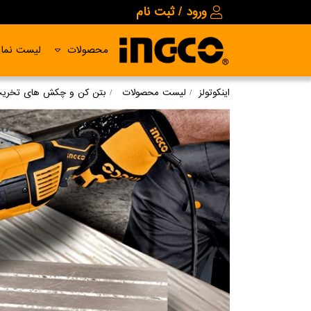
ورود / ثبت نام
محصولات
لیست نمای
اینکوتولز
لیست محصولات
بتن کن و چکش های تخری