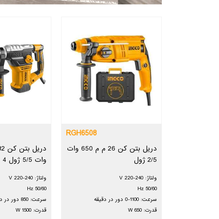
RGH6508
دریل بتن کن 26 م م 650 وات
2/5 ژول
وات 5/5 ژول 4 حالته
ولتاژ: 240-220 V
ولتاژ: 240-220 V
50/60 Hz
50/60 Hz
سرعت: 1100-0 دور در دقیقه
سرعت: 850 دور در دقیقه
قدرت: 650 W
قدرت: 1500 W