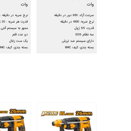
وات
وات
سرعت آزاد: 950 دور در دقیقه
نرخ ضربه در دقیقه : 3800
نرخ ضربه: 4500 در دقیقه
قدرت هر ضربه : 20 ژول
قدرت: 5/5 ژول
مجهز به سیستم آنتی و
سه نظام SDS
دو عدد قلم
دارای سیستم ضد لرزش
یک ست زغال
بسته بندی: کیف BMC
بسته بندی: کیف BMC